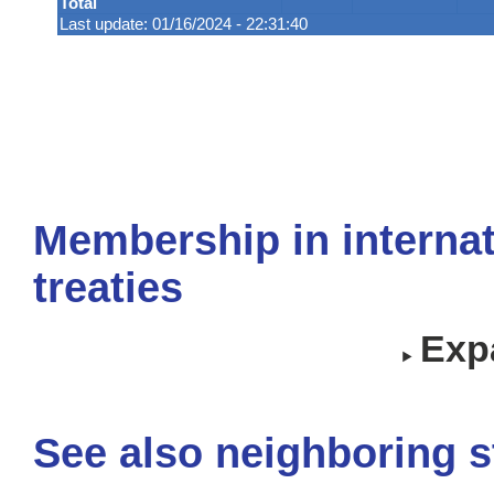
Total
Last update: 01/16/2024 - 22:31:40
Membership in internat
treaties
Expa
See also neighboring s