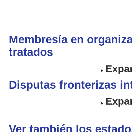
Membresía en organiza
tratados
Expan
Disputas fronterizas i
Expan
Ver también los estado