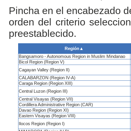
Pincha en el encabezado de 
orden del criterio selecci
preestablecido.
Región
▲
Bangsamoro - Autonomous Region in Muslim Mindanao
Bicol Region (Region V)
Cagayan Valley (Region II)
CALABARZON (Region IV-A)
Caraga Region (Region XIII)
Central Luzon (Region III)
Central Visayas (Region VII)
Cordillera Administrative Region (CAR)
Davao Region (Region XI)
Eastern Visayas (Region VIII)
Ilocos Region (Region I)