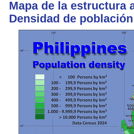
Mapa de la estructura a
Densidad de población 