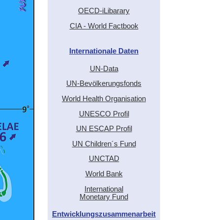
OECD-iLibarary
CIA - World Factbook
Internationale Daten
UN-Data
UN-Bevölkerungsfonds
World Health Organisation
UNESCO Profil
UN ESCAP Profil
UN Children´s Fund
UNCTAD
World Bank
International
Monetary Fund
Entwicklungszusammenarbeit