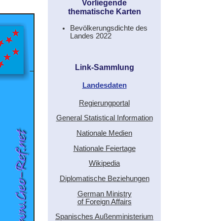
Vorliegende
thematische Karten
Bevölkerungsdichte des
Landes 2022
Link-Sammlung
Landesdaten
Regierungportal
General Statistical Information
Nationale Medien
Nationale Feiertage
Wikipedia
Diplomatische Beziehungen
German Ministry
of Foreign Affairs
Spanisches Außenministerium