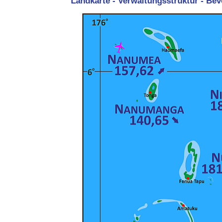
Landkarte - Verwaltungsstruktur - Be