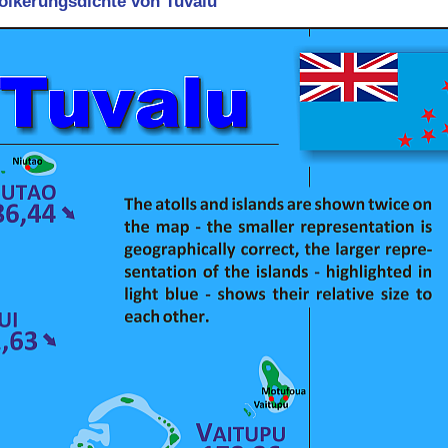
völkerungsdichte von Tuvalu