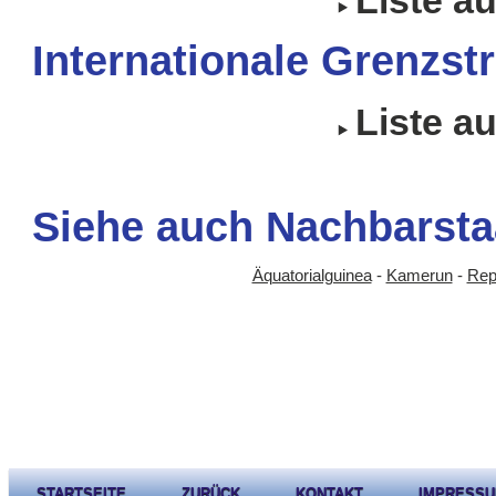
Internationale Grenzstr
Liste a
Siehe auch Nachbarsta
Äquatorialguinea
-
Kamerun
-
Rep
STARTSEITE
ZURÜCK
KONTAKT
IMPRESS